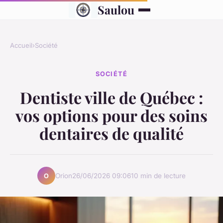
Saulou
Accueil
›
Société
SOCIÉTÉ
Dentiste ville de Québec :
vos options pour des soins
dentaires de qualité
Orion
26/06/2026 09:06
10 min de lecture
O