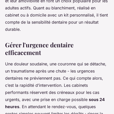
et leur amovibilité en font un choix populaire pour les
adultes actifs. Quant au blanchiment, réalisé en
cabinet ou à domicile avec un kit personnalisé, il tient
compte de la sensibilité dentaire pour un résultat
durable.
Gérer l'urgence dentaire
efficacement
Une douleur soudaine, une couronne qui se détache,
un traumatisme après une chute - les urgences
dentaires ne préviennent pas. Ce qui compte alors,
c’est la rapidité d’intervention. Les cabinets
performants réservent des créneaux pour les cas
urgents, avec une prise en charge possible
sous 24
heures
. En attendant le rendez-vous, quelques
gestes simples peuvent limiter les dégâts : rincer la