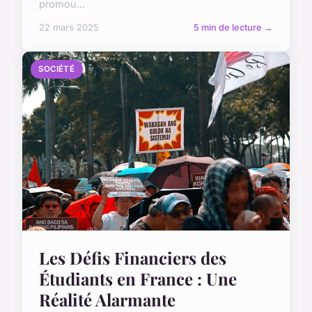
promou...
22 mars 2025
5 min de lecture →
SOCIÉTÉ
Les Défis Financiers des
Étudiants en France : Une
Réalité Alarmante