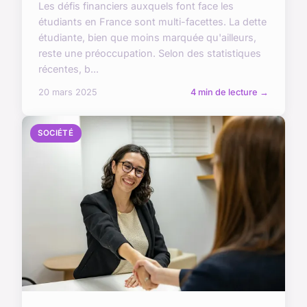
Les défis financiers auxquels font face les
étudiants en France sont multi-facettes. La dette
étudiante, bien que moins marquée qu'ailleurs,
reste une préoccupation. Selon des statistiques
récentes, b...
20 mars 2025
4 min de lecture →
SOCIÉTÉ