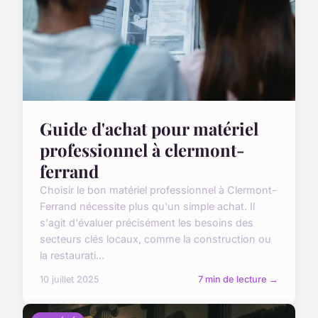
Guide d'achat pour matériel
professionnel à clermont-
ferrand
Choisir le bon matériel professionnel à Clermont-
Ferrand nécessite plus qu'un simple achat. Il
s'agit d'évaluer précisément les besoins des
secteurs clés locaux, comme la construction ou
la restaurati...
10 juillet 2025
7 min de lecture →