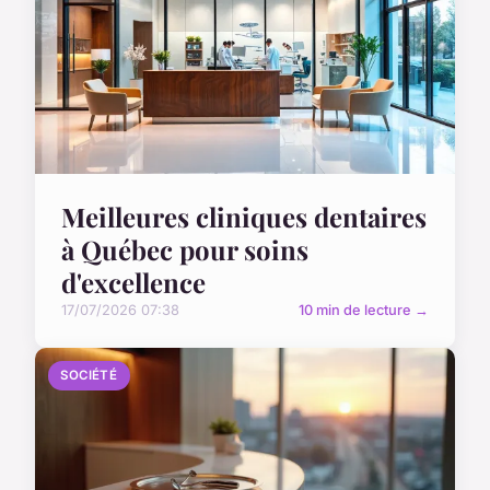
Meilleures cliniques dentaires
à Québec pour soins
d'excellence
17/07/2026 07:38
10 min de lecture →
SOCIÉTÉ