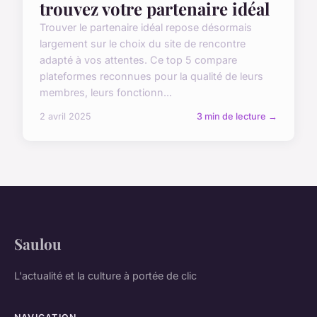
trouvez votre partenaire idéal
Trouver le partenaire idéal repose désormais
largement sur le choix du site de rencontre
adapté à vos attentes. Ce top 5 compare
plateformes reconnues pour la qualité de leurs
membres, leurs fonctionn...
2 avril 2025
3 min de lecture →
Saulou
L'actualité et la culture à portée de clic