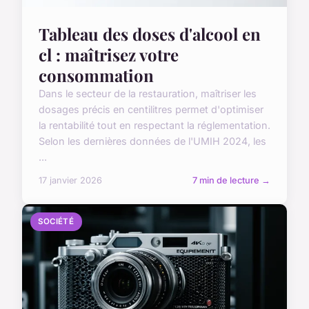
Tableau des doses d'alcool en
cl : maîtrisez votre
consommation
Dans le secteur de la restauration, maîtriser les
dosages précis en centilitres permet d'optimiser
la rentabilité tout en respectant la réglementation.
Selon les dernières données de l'UMIH 2024, les
...
17 janvier 2026
7 min de lecture →
SOCIÉTÉ