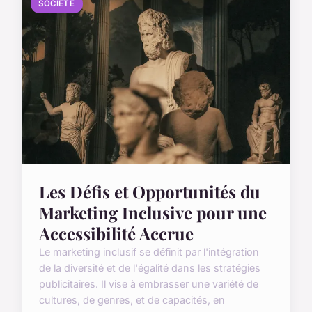
SOCIÉTÉ
Les Défis et Opportunités du
Marketing Inclusive pour une
Accessibilité Accrue
Le marketing inclusif se définit par l'intégration
de la diversité et de l'égalité dans les stratégies
publicitaires. Il vise à embrasser une variété de
cultures, de genres, et de capacités, en